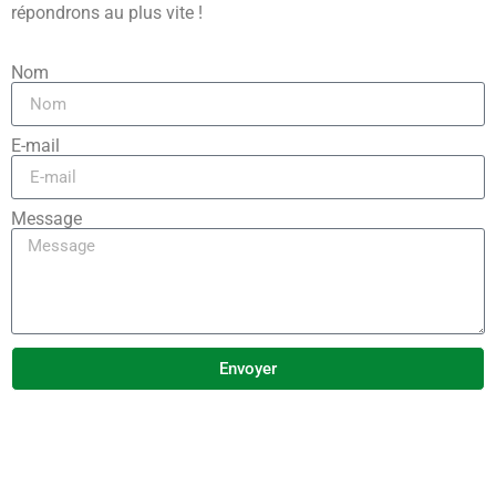
répondrons au plus vite !
Nom
E-mail
Message
Envoyer