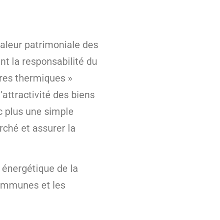
 valeur patrimoniale des
t la responsabilité du
ires thermiques »
’attractivité des biens
c plus une simple
rché et assurer la
e énergétique de la
communes et les