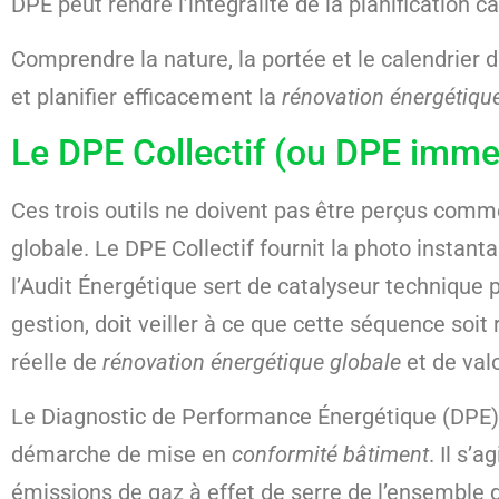
DPE peut rendre l’intégralité de la planification c
Comprendre la nature, la portée et le calendrier 
et planifier efficacement la
rénovation énergétiqu
Le DPE Collectif (ou DPE immeu
Ces trois outils ne doivent pas être perçus com
globale. Le DPE Collectif fournit la photo instanta
l’Audit Énergétique sert de catalyseur technique 
gestion, doit veiller à ce que cette séquence soi
réelle de
rénovation énergétique globale
et de valo
Le Diagnostic de Performance Énergétique (DPE)
démarche de mise en
conformité bâtiment
. Il s’
émissions de gaz à effet de serre de l’ensemble 