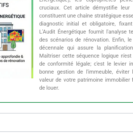
cruciaux. Cet article démystifie leur 
constituent une chaîne stratégique essen
diagnostic initial et obligatoire, fixa
L'Audit Énergétique fournit l'analyse t
des scénarios de rénovation. Enfin, le
décennale qui assure la planificatio
Maîtriser cette séquence logique n'es
de conformité légale; c'est le levier i
bonne gestion de l'immeuble, éviter 
valeur de votre patrimoine immobilier f
de louer.