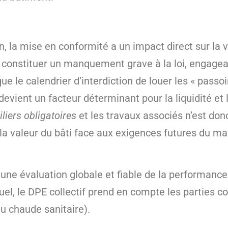
on, la mise en conformité a un impact direct sur la
 constituer un manquement grave à la loi, engagean
ue le calendrier d’interdiction de louer les « passo
evient un facteur déterminant pour la liquidité et l
liers obligatoires
et les travaux associés n’est don
la valeur du bâti face aux exigences futures du ma
ir une évaluation globale et fiable de la performanc
uel, le DPE collectif prend en compte les parties 
au chaude sanitaire).