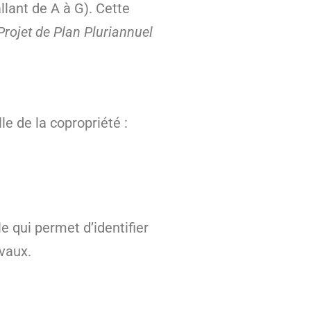
lant de A à G). Cette
Projet de Plan Pluriannuel
le de la copropriété :
e qui permet d’identifier
avaux.