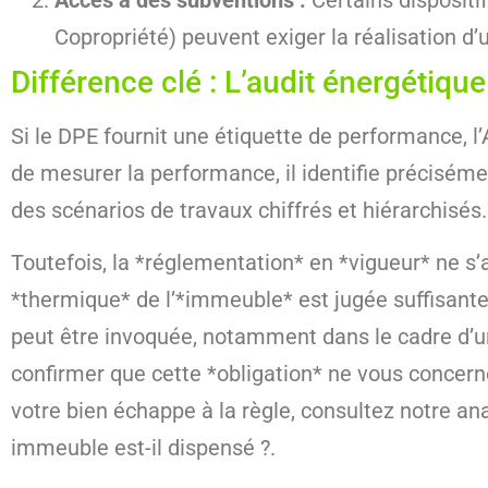
Accès à des subventions :
Certains dispositif
Copropriété) peuvent exiger la réalisation d’
Différence clé : L’audit énergétique
Si le DPE fournit une étiquette de performance, l’
de mesurer la performance, il identifie précisém
des scénarios de travaux chiffrés et hiérarchisés.
Toutefois, la *réglementation* en *vigueur* ne s
*thermique* de l’*immeuble* est jugée suffisante p
peut être invoquée, notamment dans le cadre d’une 
confirmer que cette *obligation* ne vous concerne p
votre bien échappe à la règle, consultez notre an
immeuble est-il dispensé ?.