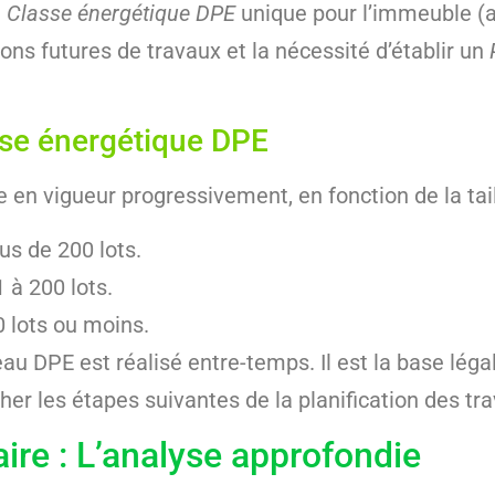
e
Classe énergétique DPE
unique pour l’immeuble (al
ions futures de travaux et la nécessité d’établir un
asse énergétique DPE
e en vigueur progressivement, en fonction de la tail
us de 200 lots.
 à 200 lots.
 lots ou moins.
au DPE est réalisé entre-temps. Il est la base légal
er les étapes suivantes de la planification des tr
ire : L’analyse approfondie