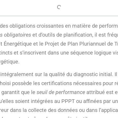
 des obligations croissantes en matière de perfor
s obligatoires
et d’outils de planification, il est fré
dit Énergétique et le Projet de Plan Pluriannuel de 
stincts et s’inscrivent dans une séquence logique vi
rgétique.
ntégralement sur la qualité du diagnostic initial. Il
hoisi possède les certifications nécessaires pour r
 garantit que le
seuil de performance
attribué est e
elles soient intégrées au PPPT ou affinées par un
reur dans la collecte des données ou dans l’applic