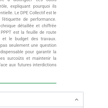
rôle, expliquant pourquoi ils
tielle. Le DPE Collectif est le
nt l'étiquette de performance.
echnique détaillée et chiffrée
 PPPT est la feuille de route
n et le budget des travaux.
t pas seulement une question
ndispensable pour garantir la
les surcoûts et maintenir la
ace aux futures interdictions