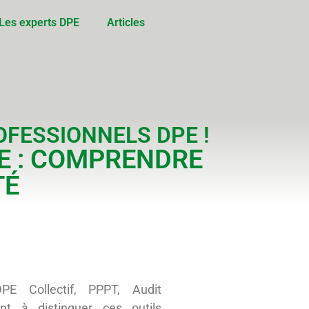
Les experts DPE
Articles
OFESSIONNELS DPE !
UE : COMPRENDRE
TÉ
PE Collectif, PPPT, Audit
ent à distinguer ces outils