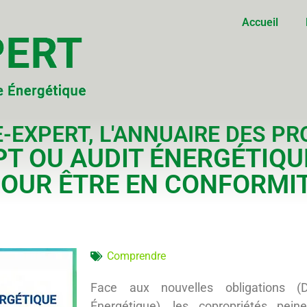
Accueil
-EXPERT, L'ANNUAIRE DES PR
PPT OU AUDIT ÉNERGÉTIQ
POUR ÊTRE EN CONFORMI
Comprendre
Face aux nouvelles obligations (D
Énergétique), les copropriétés pein