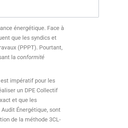
mance énergétique. Face à
quent que les syndics et
Travaux (PPPT). Pourtant,
sant la
conformité
 est impératif pour les
éaliser un DPE Collectif
xact et que les
 Audit Énergétique, sont
ation de la méthode 3CL-