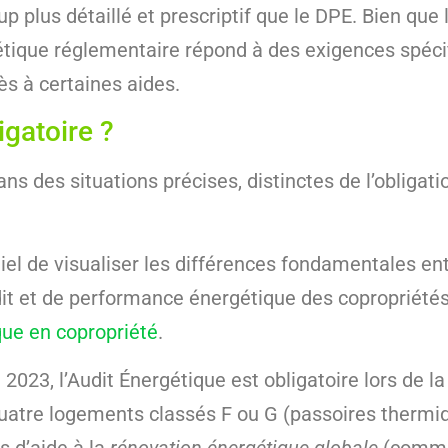
p plus détaillé et prescriptif que le DPE. Bien que 
rgétique réglementaire répond à des exigences spé
ès à certaines aides.
igatoire ?
ns des situations précises, distinctes de l’obligat
iel de visualiser les différences fondamentales entr
it et de performance énergétique des copropriété
que en copropriété
.
 2023, l’Audit Énergétique est obligatoire lors de 
uatre logements classés F ou G (passoires thermi