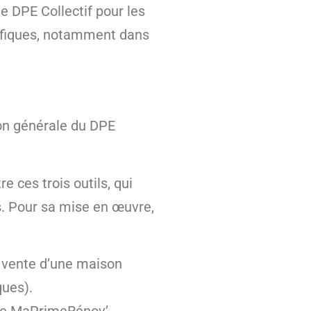
le DPE Collectif pour les
cifiques, notamment dans
ion générale du DPE
e ces trois outils, qui
s. Pour sa mise en œuvre,
la vente d’une maison
ques).