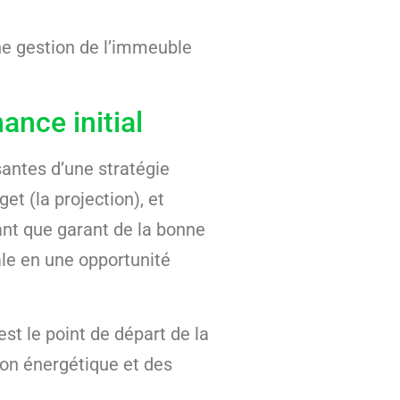
nne gestion de l’immeuble
ance initial
antes d’une stratégie
et (la projection), et
tant que garant de la bonne
ale en une opportunité
 est le point de départ de la
ion énergétique et des