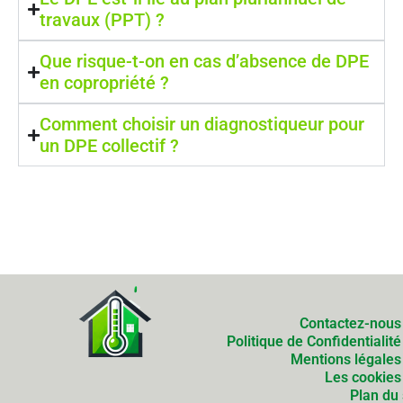
travaux (PPT) ?
Que risque-t-on en cas d’absence de DPE
en copropriété ?
Comment choisir un diagnostiqueur pour
un DPE collectif ?
Contactez-nous
Politique de Confidentialité
Mentions légales
Les cookies
Plan du 