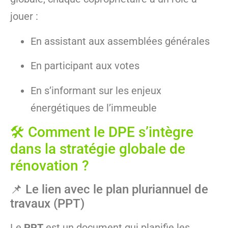
jouer :
En assistant aux assemblées générales
En participant aux votes
En s’informant sur les enjeux
énergétiques de l’immeuble
🛠️ Comment le DPE s’intègre
dans la stratégie globale de
rénovation ?
📌 Le lien avec le plan pluriannuel de
travaux (PPT)
Le
PPT
est un document qui planifie les