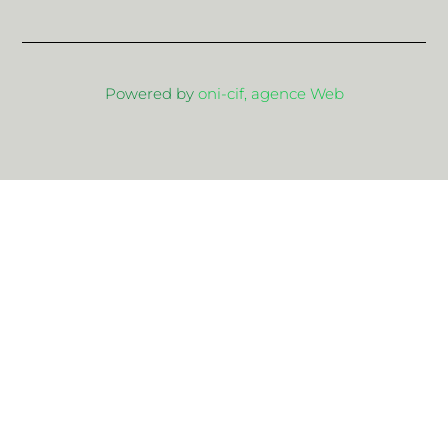
Powered by
oni-cif, agence Web