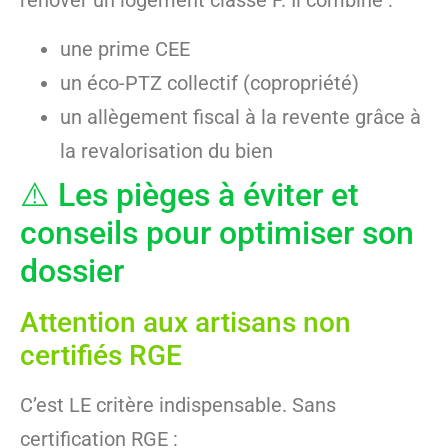
rénover un logement classé F. Il combine :
une prime CEE
un éco-PTZ collectif (copropriété)
un allègement fiscal à la revente grâce à
la revalorisation du bien
⚠️ Les pièges à éviter et
conseils pour optimiser son
dossier
Attention aux artisans non
certifiés RGE
C’est LE critère indispensable. Sans
certification RGE :