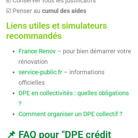
☑️ Conserver tous les justificatifs
☑️ Penser au
cumul des aides
Liens utiles et simulateurs
recommandés
France Renov
– pour bien démarrer votre
rénovation
service-public.fr
– informations
officielles
DPE en collectivités : quelles obligations
?
Comment organiser un DPE collectif ?
📌 FAQ pour "DPE crédit