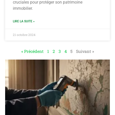
cruciales pour protéger son patrimoine
immobilier.
LIRE LA SUITE »
21 octobre 2024
« Précédent
1
2
3
4
5
Suivant »